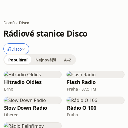
Domů
Disco
Rádiové stanice Disco
Disco
Populární
Nejnovější
A–Z
Hitradio Oldies
Flash Radio
Brno
Praha · 87.5 FM
Slow Down Radio
Rádio O 106
Liberec
Praha