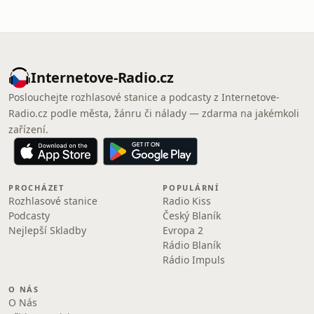
Internetove-Radio.cz
Poslouchejte rozhlasové stanice a podcasty z Internetove-
Radio.cz podle města, žánru či nálady — zdarma na jakémkoli
zařízení.
PROCHÁZET
POPULÁRNÍ
Rozhlasové stanice
Radio Kiss
Podcasty
Český Blaník
Nejlepší Skladby
Evropa 2
Rádio Blaník
Rádio Impuls
O NÁS
O Nás