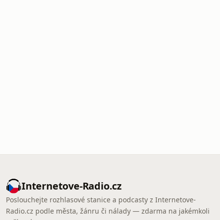
Internetove-Radio.cz
Poslouchejte rozhlasové stanice a podcasty z Internetove-
Radio.cz podle města, žánru či nálady — zdarma na jakémkoli