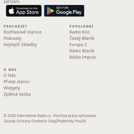
zařízení.
PROCHÁZET
POPULÁRNÍ
Rozhlasové stanice
Radio Kiss
Podcasty
Český Blaník
Nejlepší Skladby
Evropa 2
Rádio Blaník
Rádio Impuls
O NÁS
O Nás
Přidat stanici
Widgety
Zpětná Vazba
© 2026 Internetove-Radio.cz. Všechna práva vyhrazena.
Zásady Ochrany Osobních Údajů
Podmínky Použití