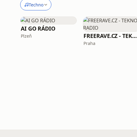
Techno
AI GO RÁDIO
FREERAVE.CZ - TEKNO RADIO
Plzeň
Praha