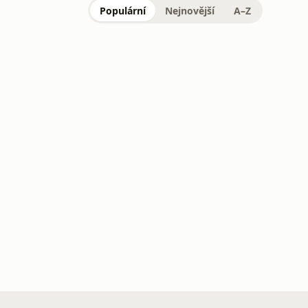
Populární
Nejnovější
A–Z