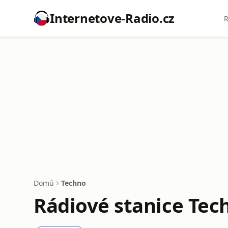
Internetove-Radio.cz
R
Domů
Techno
Rádiové stanice Tec