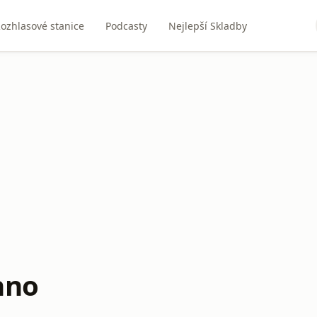
ozhlasové stanice
Podcasty
Nejlepší Skladby
hno