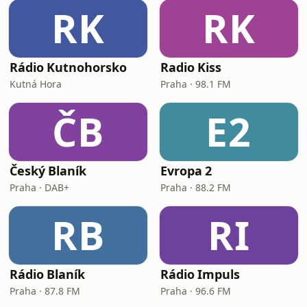
RK
RK
Rádio Kutnohorsko
Radio Kiss
Kutná Hora
Praha · 98.1 FM
ČB
E2
Český Blaník
Evropa 2
Praha · DAB+
Praha · 88.2 FM
RB
RI
Rádio Blaník
Rádio Impuls
Praha · 87.8 FM
Praha · 96.6 FM