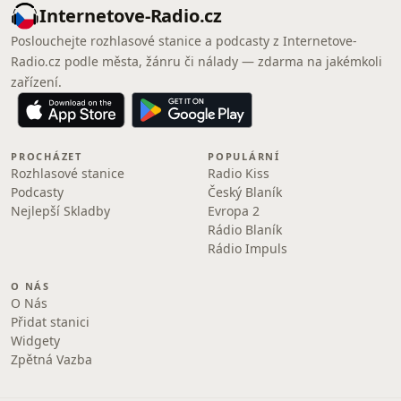
Internetove-Radio.cz
Poslouchejte rozhlasové stanice a podcasty z Internetove-
Radio.cz podle města, žánru či nálady — zdarma na jakémkoli
zařízení.
PROCHÁZET
POPULÁRNÍ
Rozhlasové stanice
Radio Kiss
Podcasty
Český Blaník
Nejlepší Skladby
Evropa 2
Rádio Blaník
Rádio Impuls
O NÁS
O Nás
Přidat stanici
Widgety
Zpětná Vazba