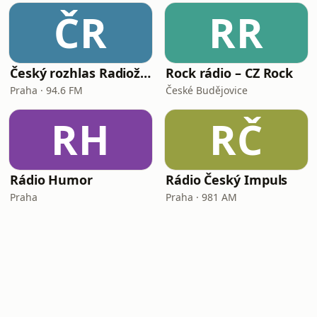
ČR
RR
Český rozhlas Radiožurnál
Rock rádio – CZ Rock
Praha · 94.6 FM
České Budějovice
RH
RČ
Rádio Humor
Rádio Český Impuls
Praha
Praha · 981 AM