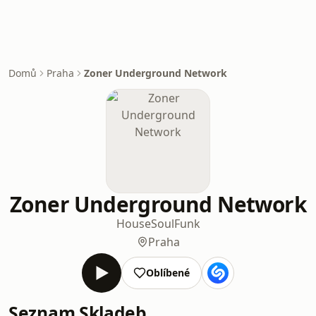
Domů
Praha
Zoner Underground Network
Zoner Underground Network
House
Soul
Funk
Praha
Oblíbené
Seznam Skladeb