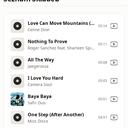
Love Can Move Mountains (Club Mix)
05:16
Celine Dion
Nothing To Prove
05:11
Roger Sanchez feat. Sharleen Spiteri
All The Way
05:08
Jaegerossa
I Love You Hard
05:05
Camera Soul
Baya Baya
05:01
Safri Duo
One Step (After Another)
04:57
Miss Disco