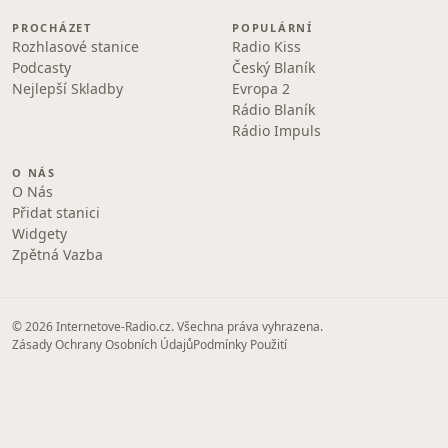
PROCHÁZET
POPULÁRNÍ
Rozhlasové stanice
Radio Kiss
Podcasty
Český Blaník
Nejlepší Skladby
Evropa 2
Rádio Blaník
Rádio Impuls
O NÁS
O Nás
Přidat stanici
Widgety
Zpětná Vazba
© 2026 Internetove-Radio.cz. Všechna práva vyhrazena.
Zásady Ochrany Osobních Údajů
Podmínky Použití