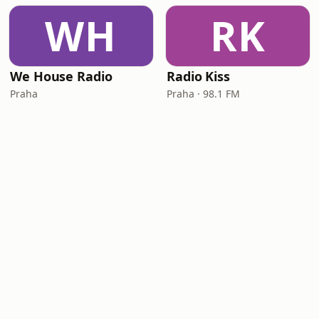
WH
RK
We House Radio
Radio Kiss
Praha
Praha · 98.1 FM