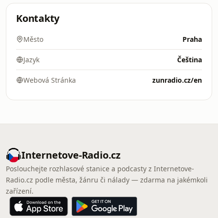
Kontakty
Město
Praha
Jazyk
Čeština
Webová Stránka
zunradio.cz/en
Internetove-Radio.cz
Poslouchejte rozhlasové stanice a podcasty z Internetove-
Radio.cz podle města, žánru či nálady — zdarma na jakémkoli
zařízení.