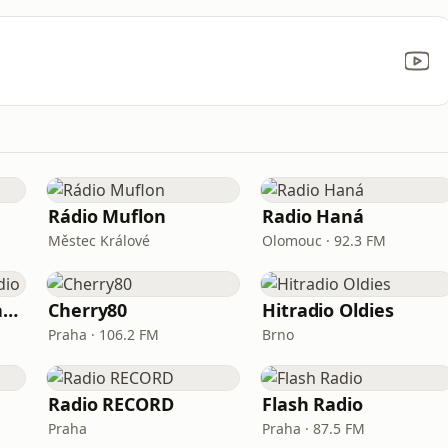
Rádio Muflon
Radio Haná
Městec Králové
Olomouc · 92.3 FM
Rádio G6 / Gipsy Radio
Cherry80
Hitradio Oldies
Praha · 106.2 FM
Brno
Radio RECORD
Flash Radio
Praha
Praha · 87.5 FM