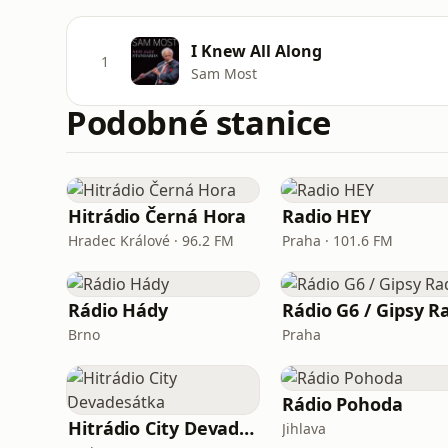
I Knew All Along
1
Sam Most
Podobné stanice
Hitrádio Černá Hora
Radio HEY
Hradec Králové · 96.2 FM
Praha · 101.6 FM
Rádio Hády
Brno
Praha
Rádio Pohoda
Hitrádio City Devadesátka
Jihlava