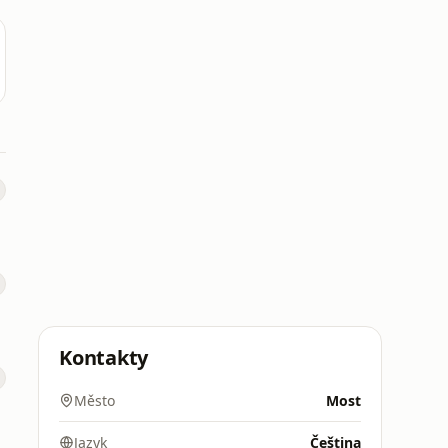
Kontakty
Město
Most
Jazyk
Čeština