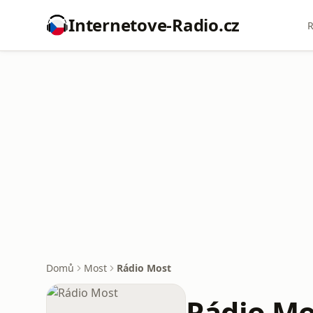
Internetove-Radio.cz
R
Domů
Most
Rádio Most
Rádio Mo