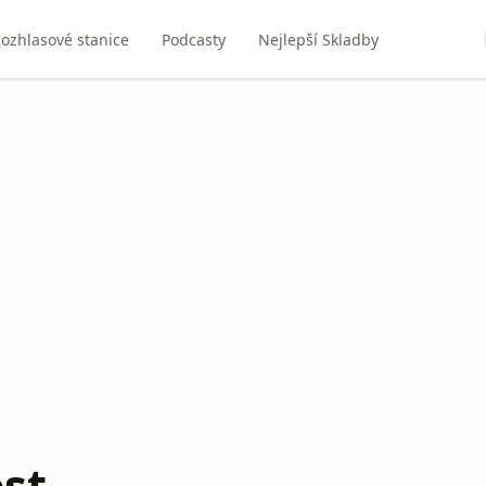
ozhlasové stanice
Podcasty
Nejlepší Skladby
st