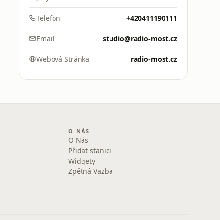
Telefon
+420411190111
Email
studio@radio-most.cz
Webová Stránka
radio-most.cz
O NÁS
O Nás
Přidat stanici
Widgety
Zpětná Vazba