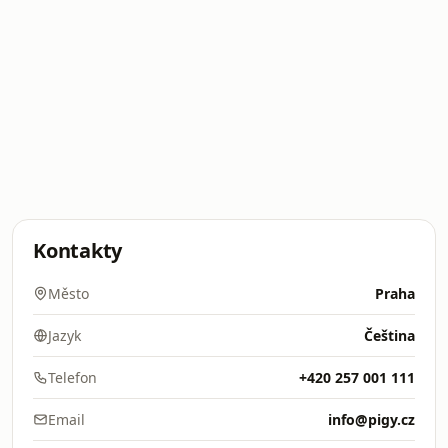
Kontakty
Město
Praha
Jazyk
Čeština
Telefon
+420 257 001 111
Email
info@pigy.cz