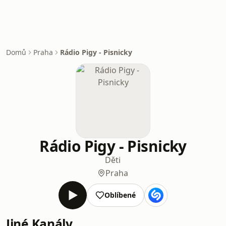
Domů
Praha
Rádio Pigy - Pisnicky
Rádio Pigy - Pisnicky
Děti
Praha
Oblíbené
Jiné Kanály