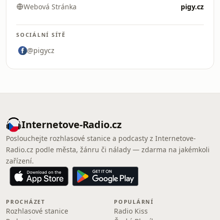
Webová Stránka
pigy.cz
SOCIÁLNÍ SÍTĚ
@pigycz
Internetove-Radio.cz
Poslouchejte rozhlasové stanice a podcasty z Internetove-
Radio.cz podle města, žánru či nálady — zdarma na jakémkoli
zařízení.
PROCHÁZET
POPULÁRNÍ
Rozhlasové stanice
Radio Kiss