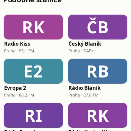
RK
ČB
Radio Kiss
Český Blaník
Praha · 98.1 FM
Praha · DAB+
E2
RB
Evropa 2
Rádio Blaník
Praha · 88.2 FM
Praha · 87.8 FM
RI
RK