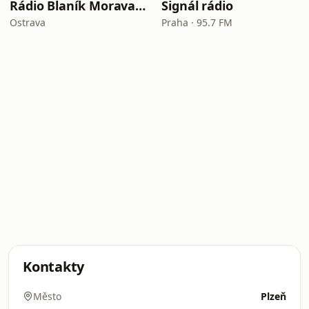
Rádio Blaník Morava a Slezsko
Signál rádio
Ostrava
Praha · 95.7 FM
Kontakty
Město
Plzeň