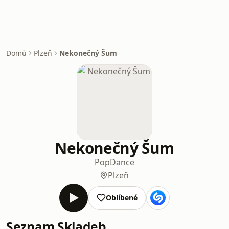
Domů
Plzeň
Nekonečný Šum
Nekonečný Šum
Pop
Dance
Plzeň
Oblíbené
Seznam Skladeb