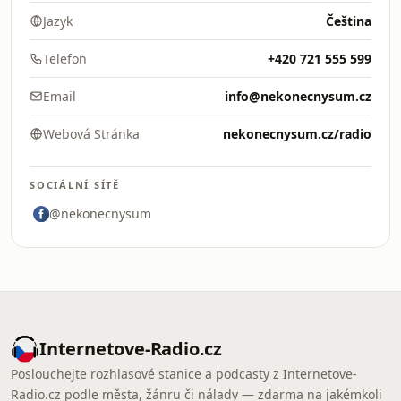
Jazyk
Čeština
Telefon
+420 721 555 599
Email
info@nekonecnysum.cz
Webová Stránka
nekonecnysum.cz/radio
SOCIÁLNÍ SÍTĚ
@nekonecnysum
Internetove-Radio.cz
Poslouchejte rozhlasové stanice a podcasty z Internetove-
Radio.cz podle města, žánru či nálady — zdarma na jakémkoli