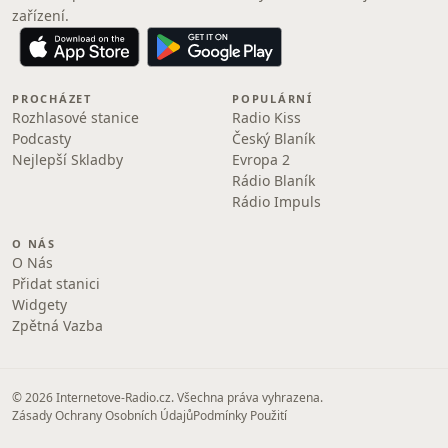
zařízení.
PROCHÁZET
POPULÁRNÍ
Rozhlasové stanice
Radio Kiss
Podcasty
Český Blaník
Nejlepší Skladby
Evropa 2
Rádio Blaník
Rádio Impuls
O NÁS
O Nás
Přidat stanici
Widgety
Zpětná Vazba
© 2026 Internetove-Radio.cz. Všechna práva vyhrazena.
Zásady Ochrany Osobních Údajů
Podmínky Použití