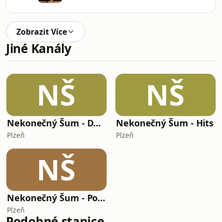
Zobrazit Více
Jiné Kanály
NŠ
NŠ
Nekonečný Šum - Dance Hits
Nekonečný Šum - Hits
Plzeň
Plzeň
NŠ
Nekonečný Šum - Pop Hits
Plzeň
Podobné stanice