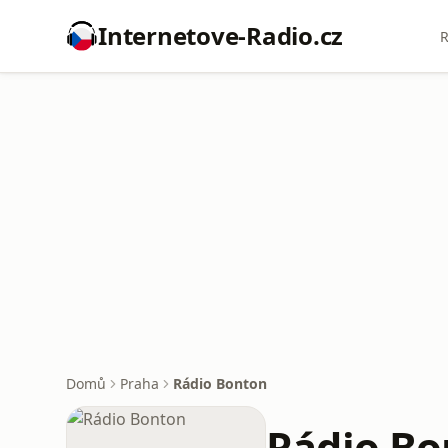
Internetove-Radio.cz
R
Domů
Praha
Rádio Bonton
Rádio Bo