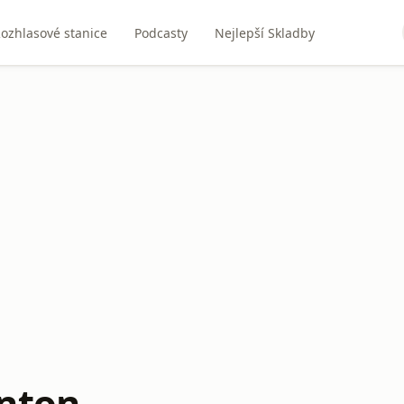
ozhlasové stanice
Podcasty
Nejlepší Skladby
nton