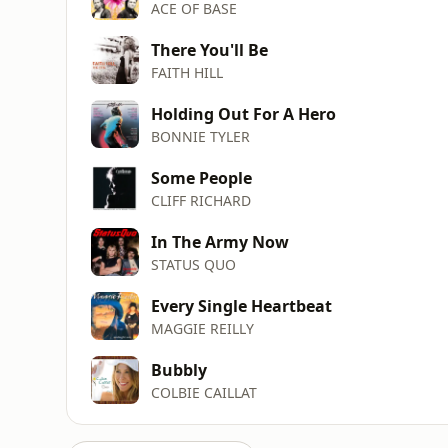
ACE OF BASE
There You'll Be
FAITH HILL
Holding Out For A Hero
BONNIE TYLER
Some People
CLIFF RICHARD
In The Army Now
STATUS QUO
Every Single Heartbeat
MAGGIE REILLY
Bubbly
COLBIE CAILLAT