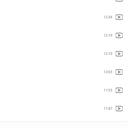
12:34
12:19
12:10
12:03
11:53
11:47