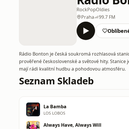
Rock
Pop
Oldies
Praha
99.7 FM
Oblíben
Rádio Bonton je česká soukromá rozhlasová stanic
prověřené československé a světové hity. Stanice 
mají rádi kvalitní hudbu a pohodovou atmosféru.
Seznam Skladeb
La Bamba
LOS LOBOS
Always Have, Always Will