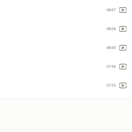
08:07
08:04
08:00
07:56
07:53