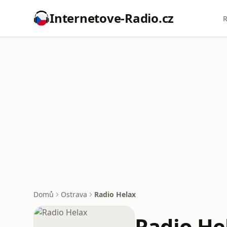
Internetove-Radio.cz
R
Domů
Ostrava
Radio Helax
Radio He