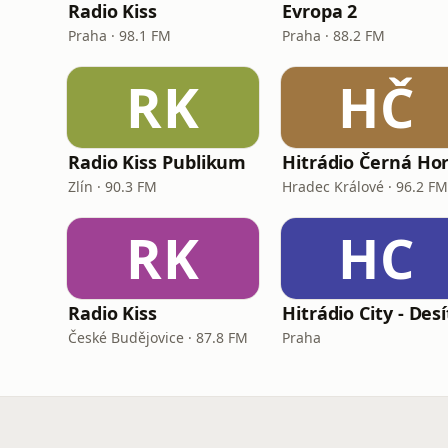
Radio Kiss
Evropa 2
Praha · 98.1 FM
Praha · 88.2 FM
RK
HČ
Radio Kiss Publikum
Hitrádio Černá Ho
Zlín · 90.3 FM
Hradec Králové · 96.2 FM
RK
HC
Radio Kiss
České Budějovice · 87.8 FM
Praha