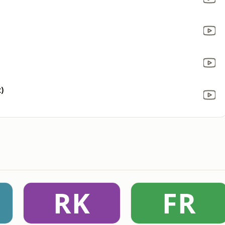
)
RK
FR