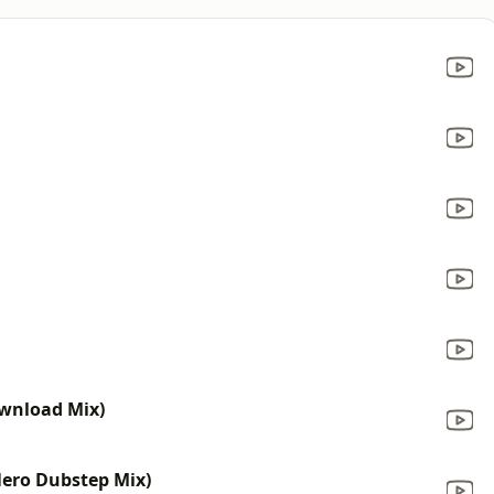
ownload Mix)
ero Dubstep Mix)