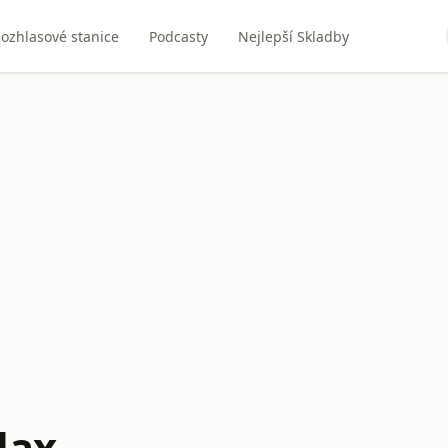
ozhlasové stanice
Podcasty
Nejlepší Skladby
lax