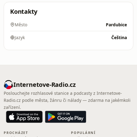
Kontakty
Město
Pardubice
Jazyk
Čeština
Internetove-Radio.cz
Poslouchejte rozhlasové stanice a podcasty z Internetove-
Radio.cz podle města, žánru či nálady — zdarma na jakémkoli
zařízení.
PROCHÁZET
POPULÁRNÍ