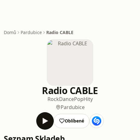
Domů
Pardubice
Radio CABLE
Radio CABLE
Rock
Dance
Pop
Hity
Pardubice
Oblíbené
Seznam Skladeb