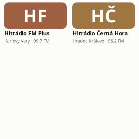
HF
HČ
Hitrádio FM Plus
Hitrádio Černá Hora
Karlovy Vary · 99.7 FM
Hradec Králové · 96.2 FM