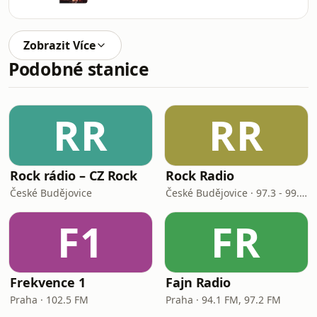
Zobrazit Více
Podobné stanice
RR
RR
Rock rádio – CZ Rock
Rock Radio
České Budějovice
České Budějovice · 97.3 - 99.7 FM
F1
FR
Frekvence 1
Fajn Radio
Praha · 102.5 FM
Praha · 94.1 FM, 97.2 FM