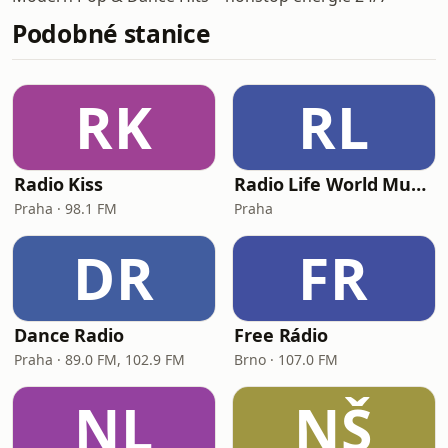
Podobné stanice
RK
RL
Radio Kiss
Radio Life World Music Station
Praha · 98.1 FM
Praha
DR
FR
Dance Radio
Free Rádio
Praha · 89.0 FM, 102.9 FM
Brno · 107.0 FM
NL
NŠ