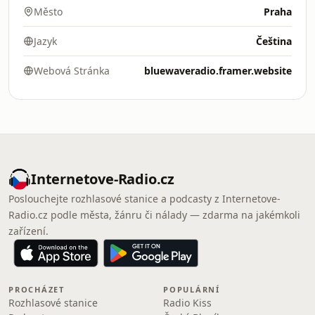
Město
Praha
Jazyk
Čeština
Webová Stránka
bluewaveradio.framer.website
Internetove-Radio.cz
Poslouchejte rozhlasové stanice a podcasty z Internetove-
Radio.cz podle města, žánru či nálady — zdarma na jakémkoli
zařízení.
PROCHÁZET
POPULÁRNÍ
Rozhlasové stanice
Radio Kiss