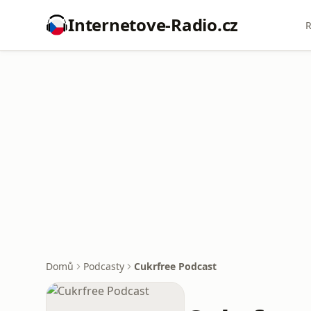
Internetove-Radio.cz
R
Domů
Podcasty
Cukrfree Podcast