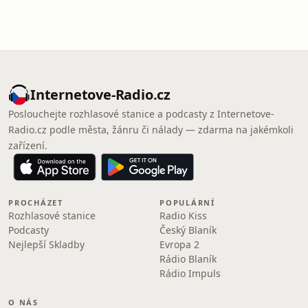
Internetove-Radio.cz
Poslouchejte rozhlasové stanice a podcasty z Internetove-
Radio.cz podle města, žánru či nálady — zdarma na jakémkoli
zařízení.
PROCHÁZET
POPULÁRNÍ
Rozhlasové stanice
Radio Kiss
Podcasty
Český Blaník
Nejlepší Skladby
Evropa 2
Rádio Blaník
Rádio Impuls
O NÁS