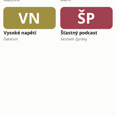
VN
ŠP
Vysoké napětí
Šťastný podcast
Datarun
Seznam Zprávy