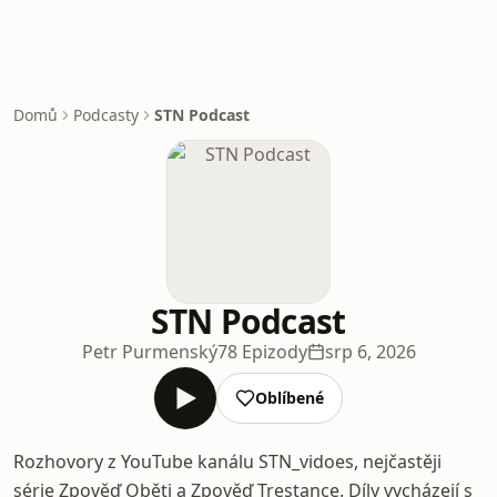
Domů
Podcasty
STN Podcast
STN Podcast
Petr Purmenský
78 Epizody
srp 6, 2026
Oblíbené
Rozhovory z YouTube kanálu STN_vidoes, nejčastěji
série Zpověď Oběti a Zpověď Trestance. Díly vycházejí s