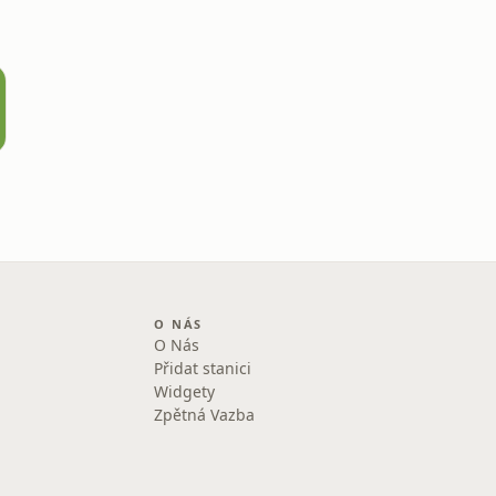
O NÁS
O Nás
Přidat stanici
Widgety
Zpětná Vazba