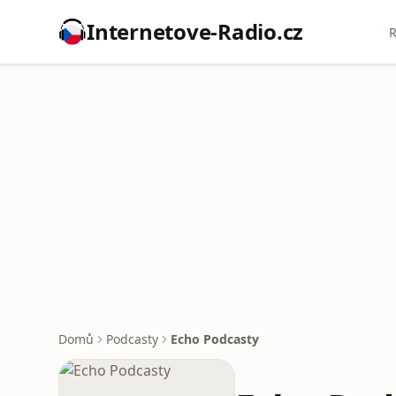
Internetove-Radio.cz
R
Domů
Podcasty
Echo Podcasty