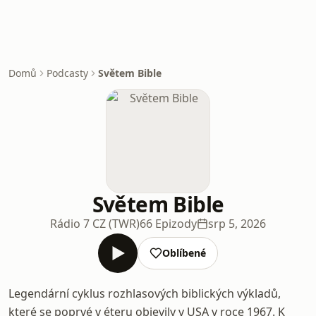
Domů
Podcasty
Světem Bible
Světem Bible
Rádio 7 CZ (TWR)
66 Epizody
srp 5, 2026
Oblíbené
Legendární cyklus rozhlasových biblických výkladů,
které se poprvé v éteru objevily v USA v roce 1967. K