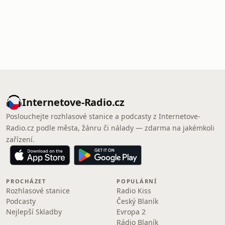
Internetove-Radio.cz
Poslouchejte rozhlasové stanice a podcasty z Internetove-
Radio.cz podle města, žánru či nálady — zdarma na jakémkoli
zařízení.
PROCHÁZET
POPULÁRNÍ
Rozhlasové stanice
Radio Kiss
Podcasty
Český Blaník
Nejlepší Skladby
Evropa 2
Rádio Blaník