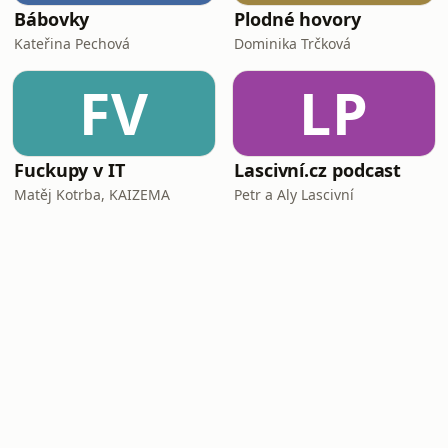
Bábovky
Plodné hovory
Kateřina Pechová
Dominika Trčková
FV
LP
Fuckupy v IT
Lascivní.cz podcast
Matěj Kotrba, KAIZEMA
Petr a Aly Lascivní