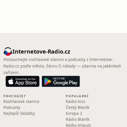
Internetove-Radio.cz
Poslouchejte rozhlasové stanice a podcasty z Internetove-
Radio.cz podle města, žánru či nálady — zdarma na jakémkoli
zařízení.
PROCHÁZET
POPULÁRNÍ
Rozhlasové stanice
Radio Kiss
Podcasty
Český Blaník
Nejlepší Skladby
Evropa 2
Rádio Blaník
Rádio Impuls