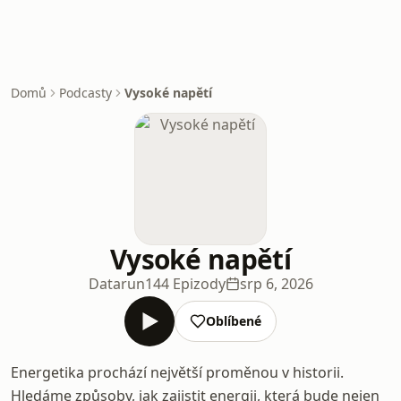
Domů
Podcasty
Vysoké napětí
Vysoké napětí
Datarun
144 Epizody
srp 6, 2026
Oblíbené
Energetika prochází největší proměnou v historii.
Hledáme způsoby, jak zajistit energii, která bude nejen