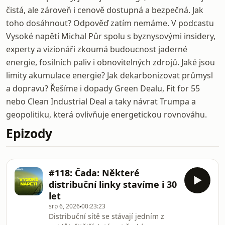
čistá, ale zároveň i cenově dostupná a bezpečná. Jak
toho dosáhnout? Odpověď zatím nemáme. V podcastu
Vysoké napětí Michal Půr spolu s byznysovými insidery,
experty a vizionáři zkoumá budoucnost jaderné
energie, fosilních paliv i obnovitelných zdrojů. Jaké jsou
limity akumulace energie? Jak dekarbonizovat průmysl
a dopravu? Řešíme i dopady Green Dealu, Fit for 55
nebo Clean Industrial Deal a taky návrat Trumpa a
geopolitiku, která ovlivňuje energetickou rovnováhu.
Epizody
#118: Čada: Některé
distribuční linky stavíme i 30
let
srp 6, 2026
00:23:23
Distribuční sítě se stávají jedním z