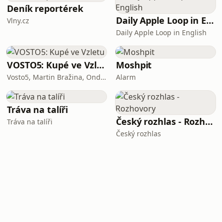
Deník reportérek
Daily Apple Loop in English
Vlny.cz
Daily Apple Loop in English
VOSTO5: Kupé ve Vzletu
Moshpit
Vosto5, Martin Bražina, Ondřej Cihlář, Petr Prokop, Ondřej Bauer
Alarm
Tráva na talíři
Český rozhlas - Rozhovory
Tráva na talíři
Český rozhlas