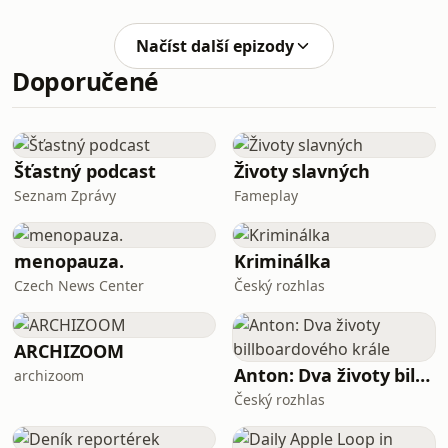
Honzou Šádkem.
Načíst další epizody
Doporučené
Šťastný podcast
Životy slavných
Seznam Zprávy
Fameplay
menopauza.
Kriminálka
Czech News Center
Český rozhlas
ARCHIZOOM
Anton: Dva životy billboardového krále
archizoom
Český rozhlas