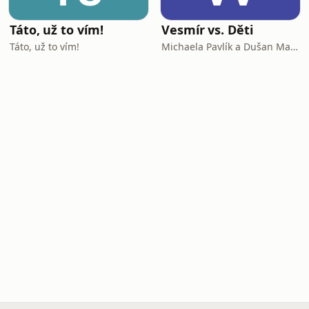
Táto, už to vím!
Vesmír vs. Děti
Táto, už to vím!
Michaela Pavlík a Dušan Majer