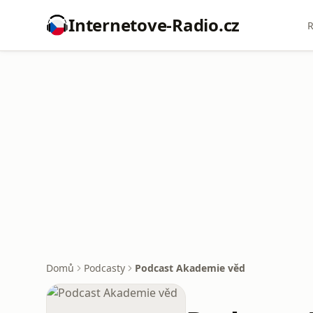
Internetove-Radio.cz
R
Domů
Podcasty
Podcast Akademie věd