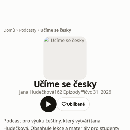
Domů
Podcasty
Učíme se česky
Učíme se česky
Jana Hudečková
162 Epizody
čvc 31, 2026
Oblíbené
Podcast pro výuku češtiny, který vytváří Jana
Hudečková. Obsahuje lekce a materiály pro studenty