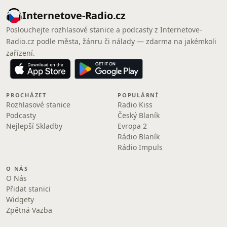
Internetove-Radio.cz
Poslouchejte rozhlasové stanice a podcasty z Internetove-
Radio.cz podle města, žánru či nálady — zdarma na jakémkoli
zařízení.
PROCHÁZET
POPULÁRNÍ
Rozhlasové stanice
Radio Kiss
Podcasty
Český Blaník
Nejlepší Skladby
Evropa 2
Rádio Blaník
Rádio Impuls
O NÁS
O Nás
Přidat stanici
Widgety
Zpětná Vazba