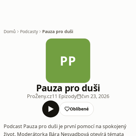
Domů
Podcasty
Pauza pro duši
PP
Pauza pro duši
ProŽeny.cz
11 Epizody
čvn 23, 2026
Oblíbené
Podcast Pauza pro duši je první pomocí na spokojený
život. Moderátorka Bára Nesvadbová otevírá témata