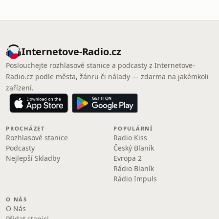
Internetove-Radio.cz
Poslouchejte rozhlasové stanice a podcasty z Internetove-
Radio.cz podle města, žánru či nálady — zdarma na jakémkoli
zařízení.
PROCHÁZET
POPULÁRNÍ
Rozhlasové stanice
Radio Kiss
Podcasty
Český Blaník
Nejlepší Skladby
Evropa 2
Rádio Blaník
Rádio Impuls
O NÁS
O Nás
Přidat stanici