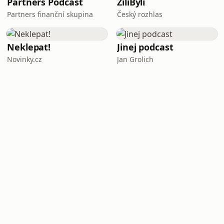
Partners Podcast
ŽiliByli
Partners finanční skupina
Český rozhlas
Neklepat!
Jinej podcast
Novinky.cz
Jan Grolich