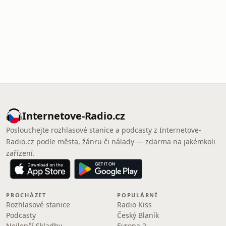
Internetove-Radio.cz
Poslouchejte rozhlasové stanice a podcasty z Internetove-
Radio.cz podle města, žánru či nálady — zdarma na jakémkoli
zařízení.
PROCHÁZET
POPULÁRNÍ
Rozhlasové stanice
Radio Kiss
Podcasty
Český Blaník
Nejlepší Skladby
Evropa 2