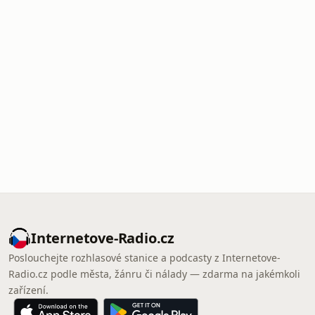
Internetove-Radio.cz
Poslouchejte rozhlasové stanice a podcasty z Internetove-
Radio.cz podle města, žánru či nálady — zdarma na jakémkoli
zařízení.