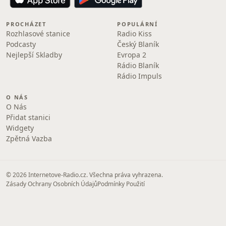
PROCHÁZET
POPULÁRNÍ
Rozhlasové stanice
Radio Kiss
Podcasty
Český Blaník
Nejlepší Skladby
Evropa 2
Rádio Blaník
Rádio Impuls
O NÁS
O Nás
Přidat stanici
Widgety
Zpětná Vazba
© 2026 Internetove-Radio.cz. Všechna práva vyhrazena.
Zásady Ochrany Osobních Údajů
Podmínky Použití