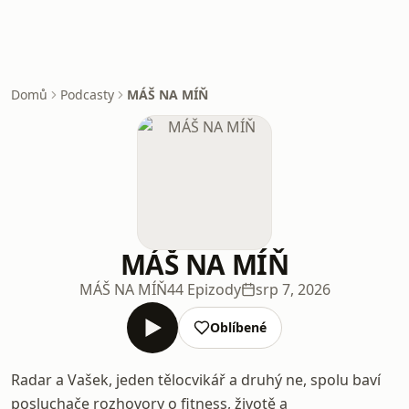
Domů
Podcasty
MÁŠ NA MÍŇ
MÁŠ NA MÍŇ
MÁŠ NA MÍŇ
44 Epizody
srp 7, 2026
Oblíbené
Radar a Vašek, jeden tělocvikář a druhý ne, spolu baví
posluchače rozhovory o fitness, životě a