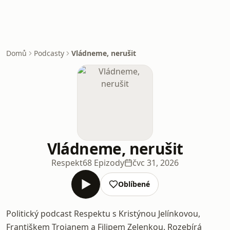
Domů
Podcasty
Vládneme, nerušit
Vládneme, nerušit
Respekt
68 Epizody
čvc 31, 2026
Oblíbené
Politický podcast Respektu s Kristýnou Jelínkovou,
Františkem Trojanem a Filipem Zelenkou. Rozebírá