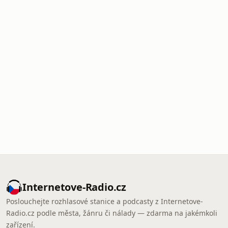
Internetove-Radio.cz
Poslouchejte rozhlasové stanice a podcasty z Internetove-
Radio.cz podle města, žánru či nálady — zdarma na jakémkoli
zařízení.