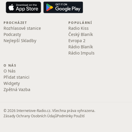
PROCHÁZET
POPULÁRNÍ
Rozhlasové stanice
Radio Kiss
Podcasty
Český Blaník
Nejlepší Skladby
Evropa 2
Rádio Blaník
Rádio Impuls
O NÁS
O Nás
Přidat stanici
Widgety
Zpětná Vazba
© 2026 Internetove-Radio.cz. Všechna práva vyhrazena.
Zásady Ochrany Osobních Údajů
Podmínky Použití