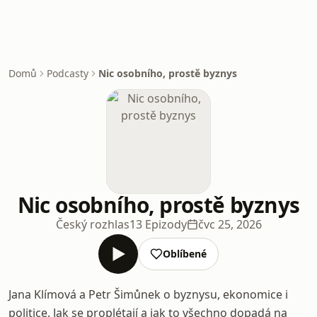
Domů
Podcasty
Nic osobního, prostě byznys
Nic osobního, prostě byznys
Český rozhlas
13 Epizody
čvc 25, 2026
Oblíbené
Jana Klímová a Petr Šimůnek o byznysu, ekonomice i
politice. Jak se proplétají a jak to všechno dopadá na