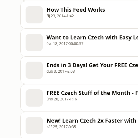
How This Feed Works
říj 23, 2014
1:42
Want to Learn Czech with Easy L
čvc 18, 2017
00:00:57
Ends in 3 Days! Get Your FREE Cze
dub 3, 2017
2:03
FREE Czech Stuff of the Month - 
úno 28, 2017
1:16
New! Learn Czech 2x Faster with
zář 25, 2017
0:35