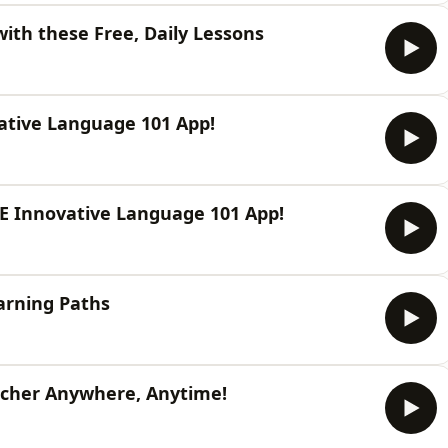
th these Free, Daily Lessons
ative Language 101 App!
E Innovative Language 101 App!
arning Paths
acher Anywhere, Anytime!