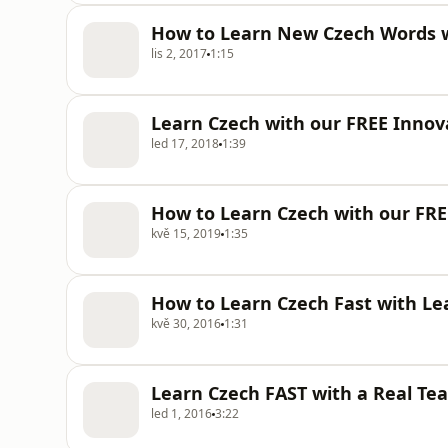
How to Learn New Czech Words wi
lis 2, 2017
1:15
Learn Czech with our FREE Innov
led 17, 2018
1:39
How to Learn Czech with our FRE
kvě 15, 2019
1:35
How to Learn Czech Fast with Le
kvě 30, 2016
1:31
Learn Czech FAST with a Real Te
led 1, 2016
3:22