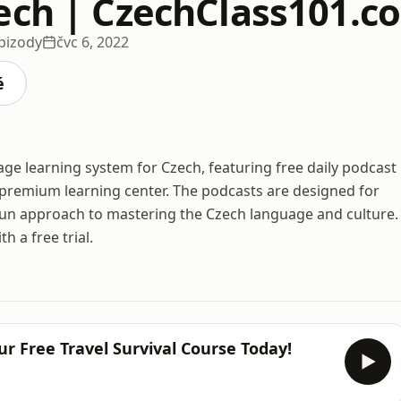
ech | CzechClass101.c
pizody
čvc 6, 2022
é
e learning system for Czech, featuring free daily podcast
 premium learning center. The podcasts are designed for
d fun approach to mastering the Czech language and culture.
 a free trial.
r Free Travel Survival Course Today!