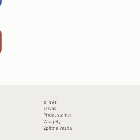
O NÁS
O Nás
Přidat stanici
Widgety
Zpětná Vazba