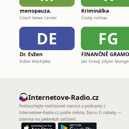
menopauza.
Kriminálka
Czech News Center
Český rozhlas
DE
FG
Dr. Evžen
Evžen Machytka
Jan Sirový, Jolyon Mung
Internetove-Radio.cz
Poslouchejte rozhlasové stanice a podcasty z
Internetove-Radio.cz podle města, žánru či nálady —
zdarma na jakémkoli zařízení.