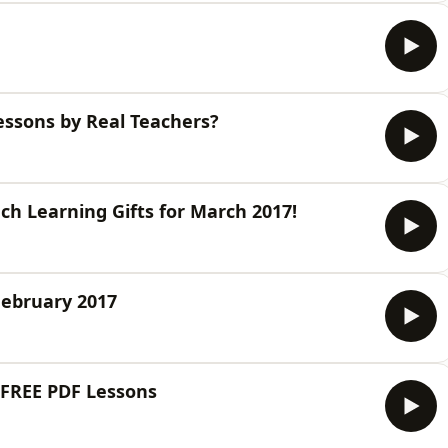
essons by Real Teachers?
ch Learning Gifts for March 2017!
February 2017
 FREE PDF Lessons