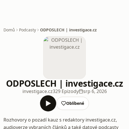
Domů
Podcasty
ODPOSLECH | investigace.cz
ODPOSLECH | investigace.cz
investigace.cz
329 Epizody
srp 6, 2026
Oblíbené
Rozhovory o pozadí kauz s redaktory investigace.cz,
audioverze vybraných článků a také datové podcasty