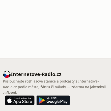
Internetove-Radio.cz
Poslouchejte rozhlasové stanice a podcasty z Internetove-
Radio.cz podle města, žánru či nálady — zdarma na jakémkoli
zařízení.