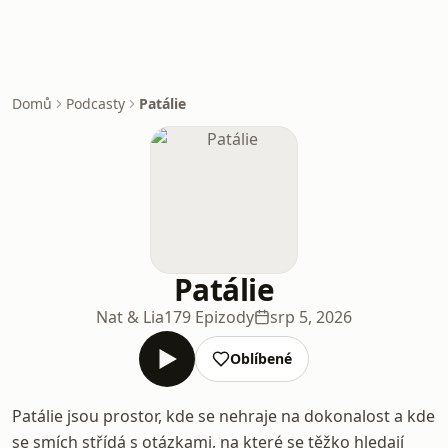
Domů
Podcasty
Patálie
Patálie
Nat & Lia
179 Epizody
srp 5, 2026
Oblíbené
Patálie jsou prostor, kde se nehraje na dokonalost a kde
se smích střídá s otázkami, na které se těžko hledají