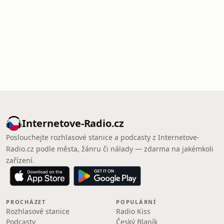
Internetove-Radio.cz
Poslouchejte rozhlasové stanice a podcasty z Internetove-
Radio.cz podle města, žánru či nálady — zdarma na jakémkoli
zařízení.
PROCHÁZET
POPULÁRNÍ
Rozhlasové stanice
Radio Kiss
Podcasty
Český Blaník