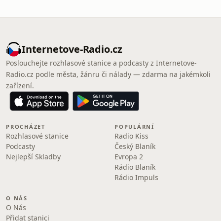
Internetove-Radio.cz
Poslouchejte rozhlasové stanice a podcasty z Internetove-
Radio.cz podle města, žánru či nálady — zdarma na jakémkoli
zařízení.
PROCHÁZET
POPULÁRNÍ
Rozhlasové stanice
Radio Kiss
Podcasty
Český Blaník
Nejlepší Skladby
Evropa 2
Rádio Blaník
Rádio Impuls
O NÁS
O Nás
Přidat stanici