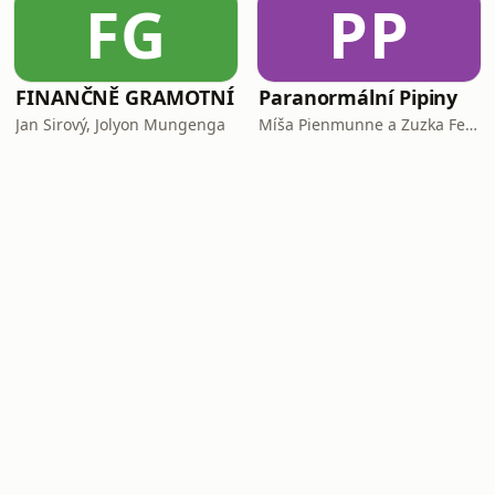
FG
PP
FINANČNĚ GRAMOTNÍ
Paranormální Pipiny
Jan Sirový, Jolyon Mungenga
Míša Pienmunne a Zuzka Fejfarová