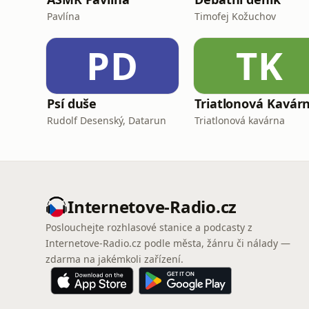
Pavlína
Timofej Kožuchov
PD
TK
Psí duše
Triatlonová Kavár
Rudolf Desenský, Datarun
Triatlonová kavárna
Internetove-Radio.cz
Poslouchejte rozhlasové stanice a podcasty z
Internetove-Radio.cz podle města, žánru či nálady —
zdarma na jakémkoli zařízení.