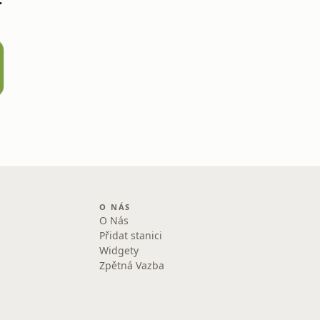
O NÁS
O Nás
Přidat stanici
Widgety
Zpětná Vazba