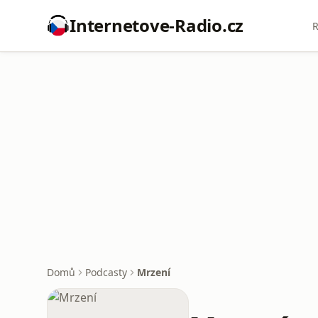
Internetove-Radio.cz
R
Domů
Podcasty
Mrzení