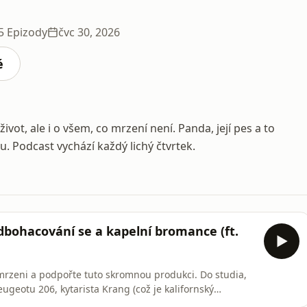
5 Epizody
čvc 30, 2026
é
ivot, ale i o všem, co mrzení není. Panda, její pes a to
u. Podcast vychází každý lichý čtvrtek.
odbohacování se a kapelní bromance (ft.
o/mrzeni a podpořte tuto skromnou produkci. Do studia,
eugeotu 206, kytarista Krang (což je kalifornský
é kapely Turtleneck v jedné osobě - Dan Rola.