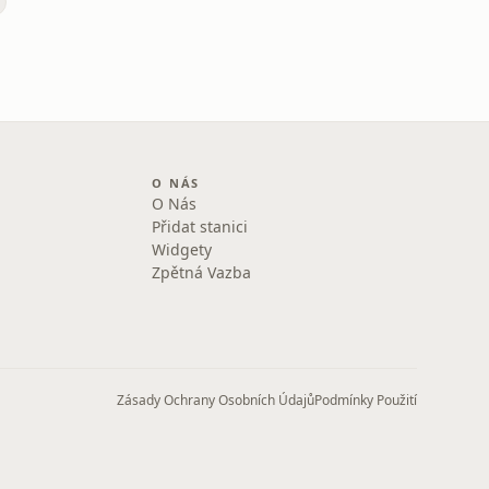
O NÁS
O Nás
Přidat stanici
Widgety
Zpětná Vazba
Zásady Ochrany Osobních Údajů
Podmínky Použití