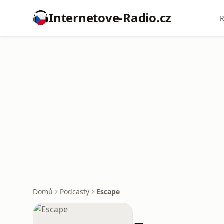
Internetove-Radio.cz
R
Domů
Podcasty
Escape