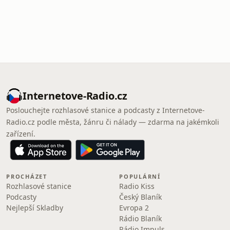
Internetove-Radio.cz
Poslouchejte rozhlasové stanice a podcasty z Internetove-
Radio.cz podle města, žánru či nálady — zdarma na jakémkoli
zařízení.
PROCHÁZET
POPULÁRNÍ
Rozhlasové stanice
Radio Kiss
Podcasty
Český Blaník
Nejlepší Skladby
Evropa 2
Rádio Blaník
Rádio Impuls