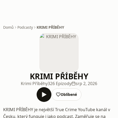
Domů
Podcasty
KRIMI PŘÍBĚHY
KRIMI PŘÍBĚHY
Krimi Příběhy
326 Epizody
srp 2, 2026
Oblíbené
KRIMI PŘÍBĚHY je největší True Crime YouTube kanál v
Česku, který funguje i jako podcast. Zaměřuje se na