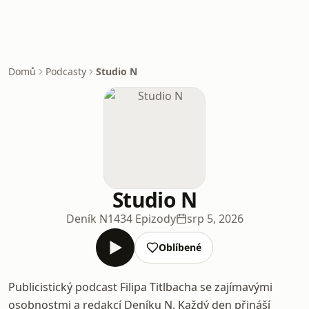
Domů
Podcasty
Studio N
Studio N
Deník N
1434 Epizody
srp 5, 2026
Oblíbené
Publicistický podcast Filipa Titlbacha se zajímavými
osobnostmi a redakcí Deníku N. Každý den přináší