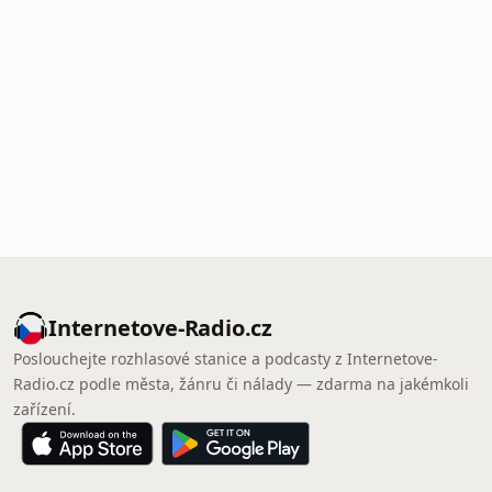
Internetove-Radio.cz
Poslouchejte rozhlasové stanice a podcasty z Internetove-
Radio.cz podle města, žánru či nálady — zdarma na jakémkoli
zařízení.