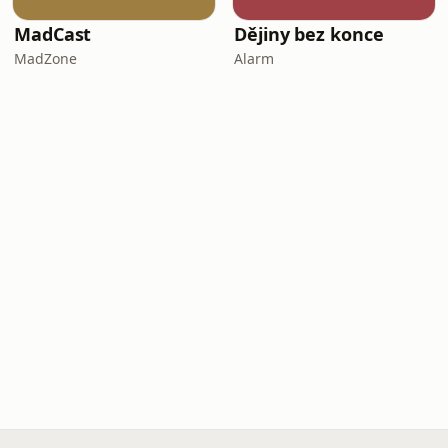
MadCast
Dějiny bez konce
MadZone
Alarm