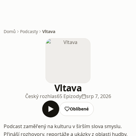
Domů
Podcasty
Vltava
Vltava
Český rozhlas
65 Epizody
srp 7, 2026
Oblíbené
Podcast zaměřený na kulturu v širším slova smyslu.
Přináší rozhovory, reportáže a ukázky z oblasti hudby,