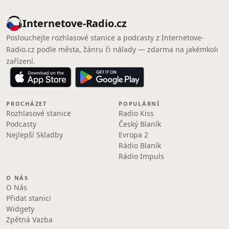
Internetove-Radio.cz
Poslouchejte rozhlasové stanice a podcasty z Internetove-
Radio.cz podle města, žánru či nálady — zdarma na jakémkoli
zařízení.
PROCHÁZET
POPULÁRNÍ
Rozhlasové stanice
Radio Kiss
Podcasty
Český Blaník
Nejlepší Skladby
Evropa 2
Rádio Blaník
Rádio Impuls
O NÁS
O Nás
Přidat stanici
Widgety
Zpětná Vazba