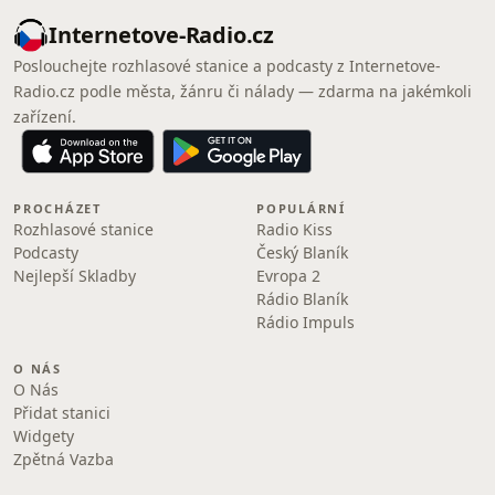
Internetove-Radio.cz
Poslouchejte rozhlasové stanice a podcasty z Internetove-
Radio.cz podle města, žánru či nálady — zdarma na jakémkoli
zařízení.
PROCHÁZET
POPULÁRNÍ
Rozhlasové stanice
Radio Kiss
Podcasty
Český Blaník
Nejlepší Skladby
Evropa 2
Rádio Blaník
Rádio Impuls
O NÁS
O Nás
Přidat stanici
Widgety
Zpětná Vazba