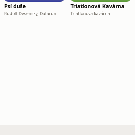
Psí duše
Triatlonová Kavárna
Rudolf Desenský, Datarun
Triatlonová kavárna