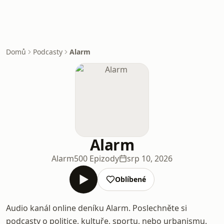
Domů
Podcasty
Alarm
Alarm
Alarm
500 Epizody
srp 10, 2026
Oblíbené
Audio kanál online deníku Alarm. Poslechněte si
podcasty o politice, kultuře, sportu, nebo urbanismu.