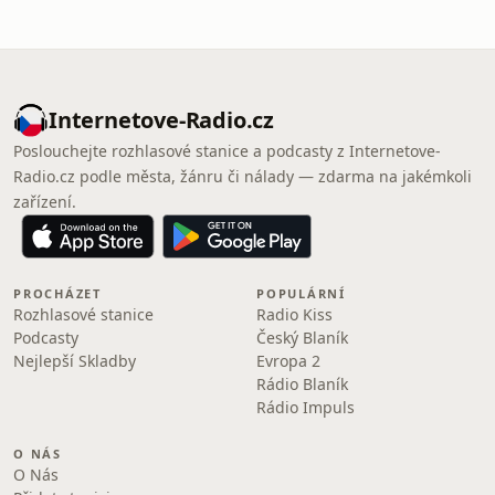
Internetove-Radio.cz
Poslouchejte rozhlasové stanice a podcasty z Internetove-
Radio.cz podle města, žánru či nálady — zdarma na jakémkoli
zařízení.
PROCHÁZET
POPULÁRNÍ
Rozhlasové stanice
Radio Kiss
Podcasty
Český Blaník
Nejlepší Skladby
Evropa 2
Rádio Blaník
Rádio Impuls
O NÁS
O Nás