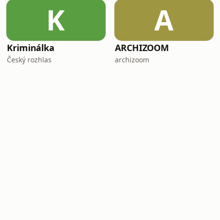
K
A
Kriminálka
ARCHIZOOM
Český rozhlas
archizoom