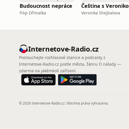
Budoucnost nepráce
Čeština s Veronik
Filip Dřímalka
Veronika Shejbalova
Internetove-Radio.cz
Poslouchejte rozhlasové stanice a podcasty z
Internetove-Radio.cz podle města, žánru či nálady —
zdarma na jakémkoli zařízení.
© 2026 Internetove-Radio.cz. Všechna práva vyhrazena.