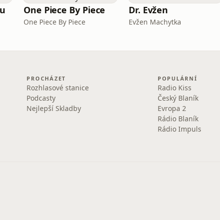
ou
One Piece By Piece
Dr. Evžen
One Piece By Piece
Evžen Machytka
PROCHÁZET
POPULÁRNÍ
Rozhlasové stanice
Radio Kiss
Podcasty
Český Blaník
Nejlepší Skladby
Evropa 2
Rádio Blaník
Rádio Impuls