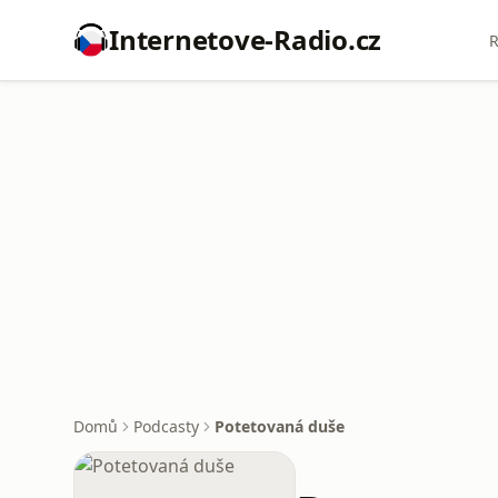
Internetove-Radio.cz
R
Domů
Podcasty
Potetovaná duše