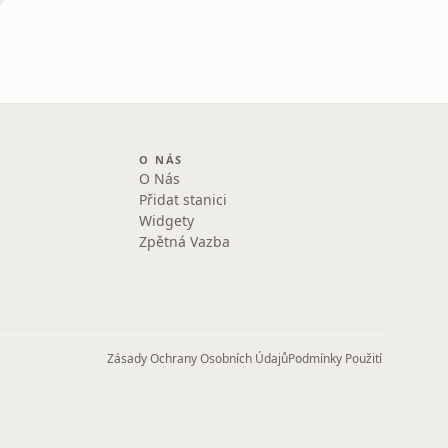
O NÁS
O Nás
Přidat stanici
Widgety
Zpětná Vazba
Zásady Ochrany Osobních Údajů
Podmínky Použití