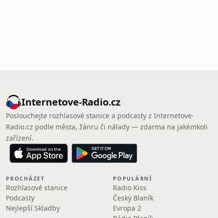
Internetove-Radio.cz
Poslouchejte rozhlasové stanice a podcasty z Internetove-
Radio.cz podle města, žánru či nálady — zdarma na jakémkoli
zařízení.
PROCHÁZET
POPULÁRNÍ
Rozhlasové stanice
Radio Kiss
Podcasty
Český Blaník
Nejlepší Skladby
Evropa 2