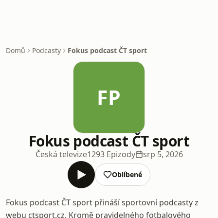
Domů
Podcasty
Fokus podcast ČT sport
FP
Fokus podcast ČT sport
Česká televize
1293 Epizody
srp 5, 2026
Oblíbené
Fokus podcast ČT sport přináší sportovní podcasty z
webu ctsport.cz. Kromě pravidelného fotbalového