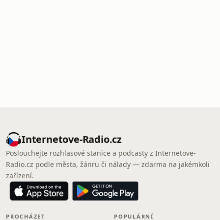
Internetove-Radio.cz
Poslouchejte rozhlasové stanice a podcasty z Internetove-
Radio.cz podle města, žánru či nálady — zdarma na jakémkoli
zařízení.
PROCHÁZET
POPULÁRNÍ