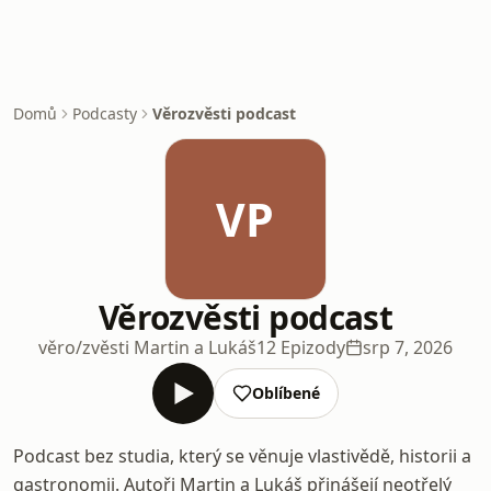
Domů
Podcasty
Věrozvěsti podcast
VP
Věrozvěsti podcast
věro/zvěsti Martin a Lukáš
12 Epizody
srp 7, 2026
Oblíbené
Podcast bez studia, který se věnuje vlastivědě, historii a
gastronomii. Autoři Martin a Lukáš přinášejí neotřelý