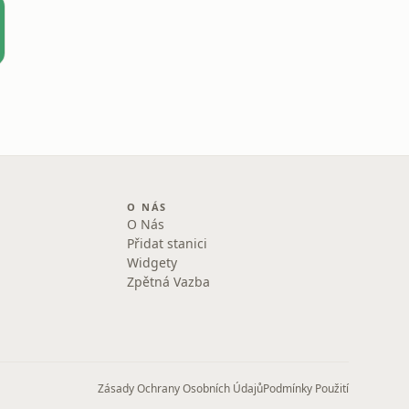
O NÁS
O Nás
Přidat stanici
Widgety
Zpětná Vazba
Zásady Ochrany Osobních Údajů
Podmínky Použití