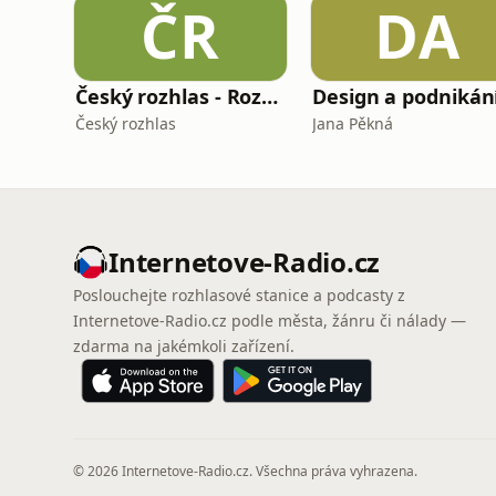
ČR
DA
Český rozhlas - Rozhovory
Design a podnikán
Český rozhlas
Jana Pěkná
Internetove-Radio.cz
Poslouchejte rozhlasové stanice a podcasty z
Internetove-Radio.cz podle města, žánru či nálady —
zdarma na jakémkoli zařízení.
© 2026 Internetove-Radio.cz. Všechna práva vyhrazena.