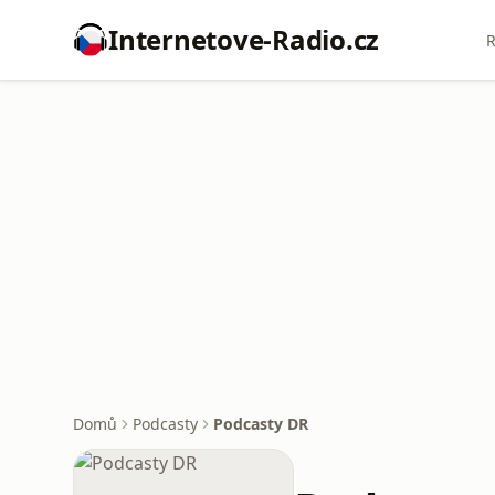
Internetove-Radio.cz
R
Domů
Podcasty
Podcasty DR