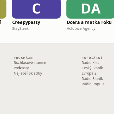
C
DA
í
Creepypasty
Dcera a matka roku
StaySteak
Holubice Agency
PROCHÁZET
POPULÁRNÍ
Rozhlasové stanice
Radio Kiss
Podcasty
Český Blaník
Nejlepší Skladby
Evropa 2
Rádio Blaník
Rádio Impuls