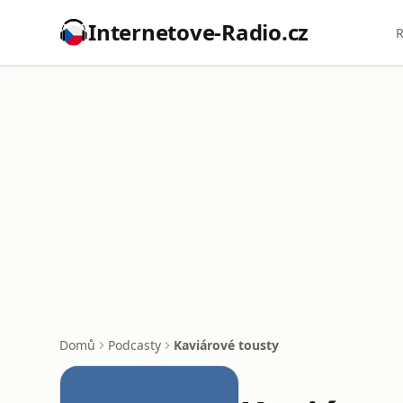
Internetove-Radio.cz
R
Domů
Podcasty
Kaviárové tousty