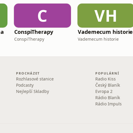
C
VH
na
ConspiTherapy
Vademecum historie
ConspiTherapy
Vademecum historie
PROCHÁZET
POPULÁRNÍ
Rozhlasové stanice
Radio Kiss
Podcasty
Český Blaník
Nejlepší Skladby
Evropa 2
Rádio Blaník
Rádio Impuls