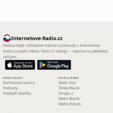
Internetove-Radio.cz
Poslouchejte rozhlasové stanice a podcasty z Internetove-
Radio.cz podle města, žánru či nálady — zdarma na jakémkoli
zařízení.
PROCHÁZET
POPULÁRNÍ
Rozhlasové stanice
Radio Kiss
Podcasty
Český Blaník
Nejlepší Skladby
Evropa 2
Rádio Blaník
Rádio Impuls