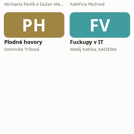
Michaela Pavlík a Dušan Majer
Kateřina Pechová
PH
FV
Plodné hovory
Fuckupy v IT
Dominika Trčková
Matěj Kotrba, KAIZEMA