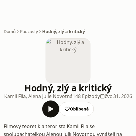
Domů
Podcasty
Hodný, zlý a kritický
Hodný, zlý a kritický
Kamil Fila, Alena Julie Novotná
148 Epizody
čvc 31, 2026
Oblíbené
Filmový teoretik a terorista Kamil Fila se
spolupachatelkou Alenou Julií Novotnou vynášejí na