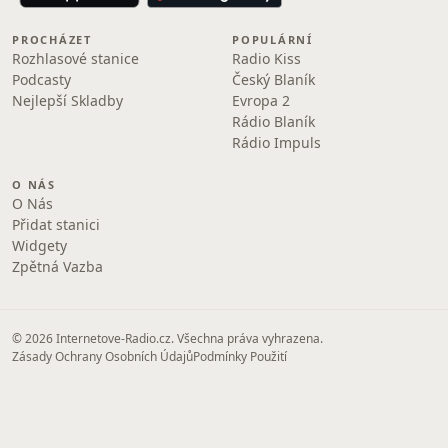
PROCHÁZET
POPULÁRNÍ
Rozhlasové stanice
Radio Kiss
Podcasty
Český Blaník
Nejlepší Skladby
Evropa 2
Rádio Blaník
Rádio Impuls
O NÁS
O Nás
Přidat stanici
Widgety
Zpětná Vazba
© 2026 Internetove-Radio.cz. Všechna práva vyhrazena.
Zásady Ochrany Osobních Údajů
Podmínky Použití