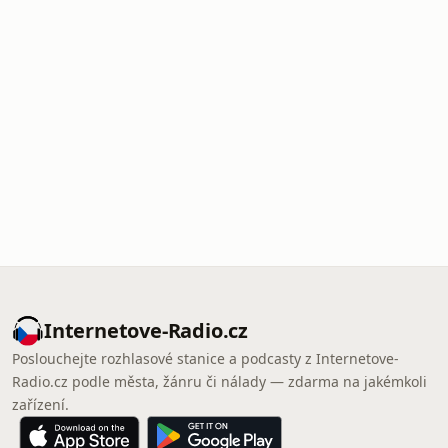
Internetove-Radio.cz
Poslouchejte rozhlasové stanice a podcasty z Internetove-
Radio.cz podle města, žánru či nálady — zdarma na jakémkoli
zařízení.