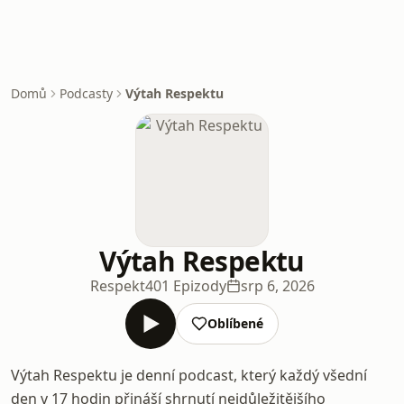
Domů
Podcasty
Výtah Respektu
Výtah Respektu
Respekt
401 Epizody
srp 6, 2026
Oblíbené
Výtah Respektu je denní podcast, který každý všední
den v 17 hodin přináší shrnutí nejdůležitějšího