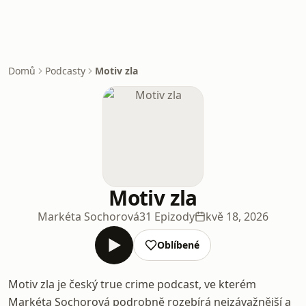
Domů
Podcasty
Motiv zla
Motiv zla
Markéta Sochorová
31 Epizody
kvě 18, 2026
Oblíbené
Motiv zla je český true crime podcast, ve kterém
Markéta Sochorová podrobně rozebírá nejzávažnější a