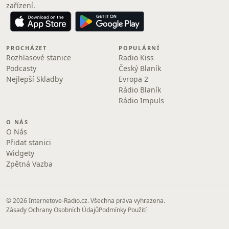
zařízení.
PROCHÁZET
POPULÁRNÍ
Rozhlasové stanice
Radio Kiss
Podcasty
Český Blaník
Nejlepší Skladby
Evropa 2
Rádio Blaník
Rádio Impuls
O NÁS
O Nás
Přidat stanici
Widgety
Zpětná Vazba
© 2026 Internetove-Radio.cz. Všechna práva vyhrazena.
Zásady Ochrany Osobních Údajů
Podmínky Použití