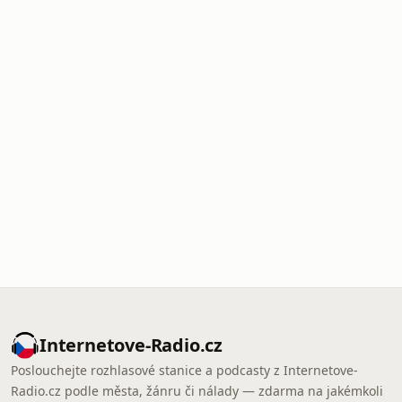
Internetove-Radio.cz
Poslouchejte rozhlasové stanice a podcasty z Internetove-
Radio.cz podle města, žánru či nálady — zdarma na jakémkoli