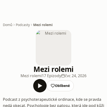
Domů
Podcasty
Mezi rolemi
Mezi rolemi
Mezi rolemi
17 Epizody
čvc 24, 2026
Oblíbené
Podcast z psychoterapeutické ordinace, kde se pravda
nedá okecat. Psychologie bez patosu, která jde pod kůži