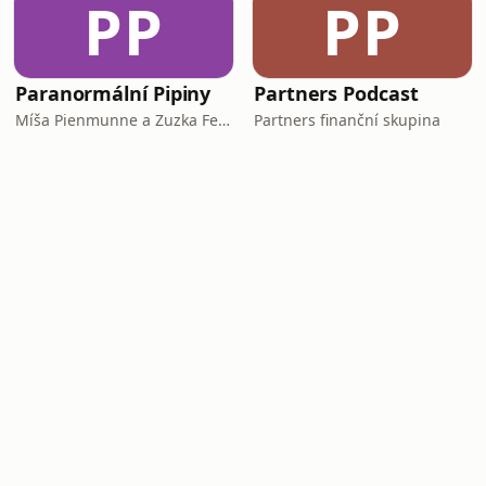
PP
PP
Paranormální Pipiny
Partners Podcast
Míša Pienmunne a Zuzka Fejfarová
Partners finanční skupina