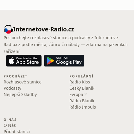
Internetove-Radio.cz
Poslouchejte rozhlasové stanice a podcasty z Internetove-
Radio.cz podle města, žánru či nálady — zdarma na jakémkoli
zařízení.
PROCHÁZET
POPULÁRNÍ
Rozhlasové stanice
Radio Kiss
Podcasty
Český Blaník
Nejlepší Skladby
Evropa 2
Rádio Blaník
Rádio Impuls
O NÁS
O Nás
Přidat stanici