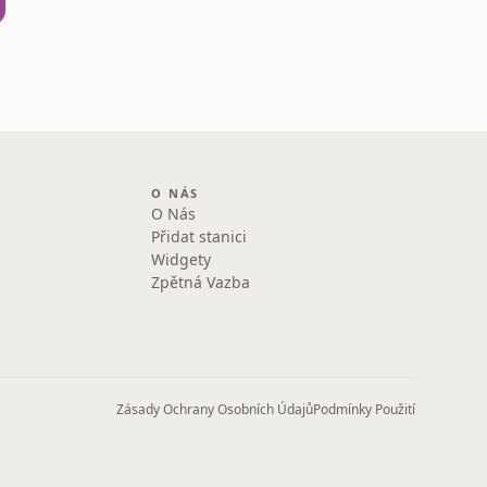
O NÁS
O Nás
Přidat stanici
Widgety
Zpětná Vazba
Zásady Ochrany Osobních Údajů
Podmínky Použití