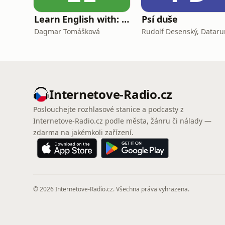
Learn English with: My Life and Other Funny Stories
Psí duše
Dagmar Tomášková
Rudolf Desenský, Dataru
Internetove-Radio.cz
Poslouchejte rozhlasové stanice a podcasty z
Internetove-Radio.cz podle města, žánru či nálady —
zdarma na jakémkoli zařízení.
© 2026 Internetove-Radio.cz. Všechna práva vyhrazena.