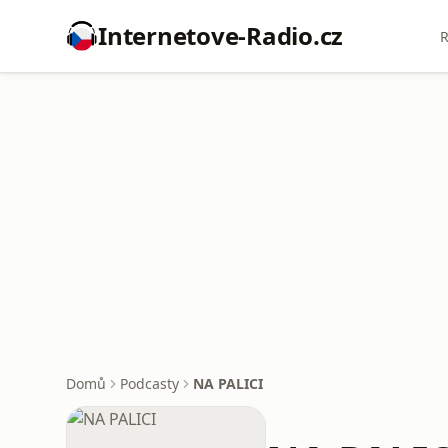
Internetove-Radio.cz
R
Domů
Podcasty
NA PALICI