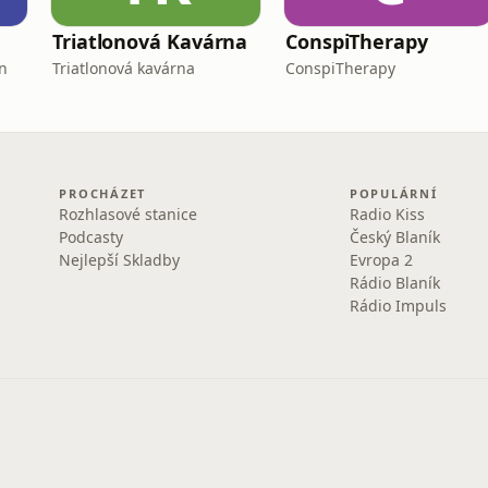
Triatlonová Kavárna
ConspiTherapy
n
Triatlonová kavárna
ConspiTherapy
PROCHÁZET
POPULÁRNÍ
Rozhlasové stanice
Radio Kiss
Podcasty
Český Blaník
Nejlepší Skladby
Evropa 2
Rádio Blaník
Rádio Impuls