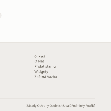
O NÁS
O Nás
Přidat stanici
Widgety
Zpětná Vazba
Zásady Ochrany Osobních Údajů
Podmínky Použití