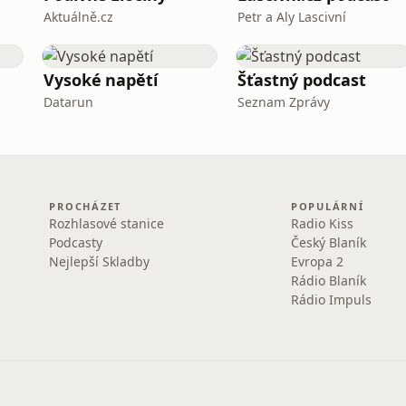
Aktuálně.cz
Petr a Aly Lascivní
Vysoké napětí
Šťastný podcast
Datarun
Seznam Zprávy
PROCHÁZET
POPULÁRNÍ
Rozhlasové stanice
Radio Kiss
Podcasty
Český Blaník
Nejlepší Skladby
Evropa 2
Rádio Blaník
Rádio Impuls