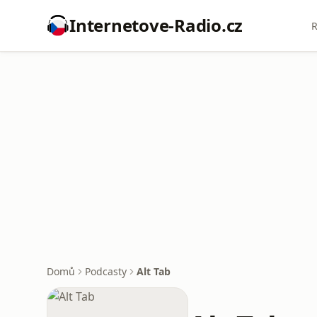
Internetove-Radio.cz
R
Domů
Podcasty
Alt Tab