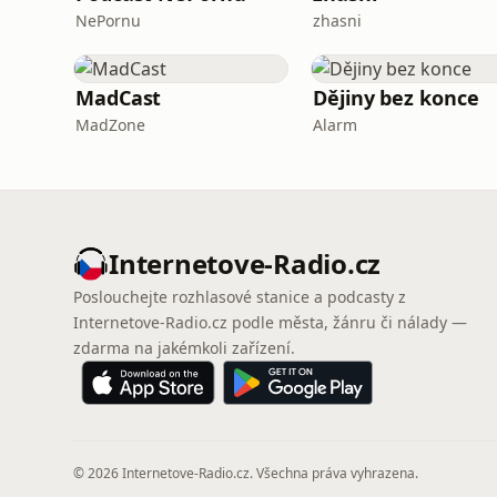
NePornu
zhasni
MadCast
Dějiny bez konce
MadZone
Alarm
Internetove-Radio.cz
Poslouchejte rozhlasové stanice a podcasty z
Internetove-Radio.cz podle města, žánru či nálady —
zdarma na jakémkoli zařízení.
© 2026 Internetove-Radio.cz. Všechna práva vyhrazena.