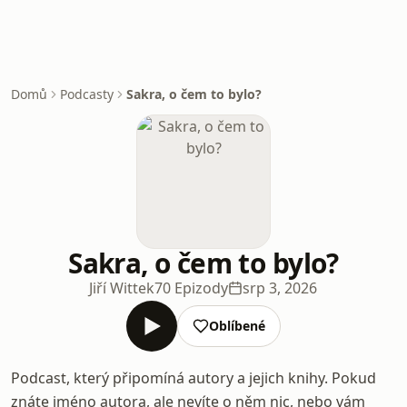
Domů
Podcasty
Sakra, o čem to bylo?
Sakra, o čem to bylo?
Jiří Wittek
70 Epizody
srp 3, 2026
Oblíbené
Podcast, který připomíná autory a jejich knihy. Pokud
znáte jméno autora, ale nevíte o něm nic, nebo vám